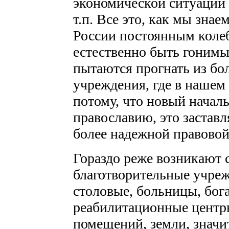
экономической ситуации 
т.п. Все это, как мы зна
России постоянным коле
естественно быть гонимым
пытаются прогнать из бо
учреждения, где в нашем
потому, что новый начал
православию, это заставл
более надежной правово
Гораздо реже возникают 
благотворительные учреж
столовые, больницы, бог
реабилитационные центры
помещений, земли, знач