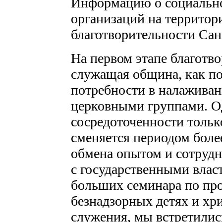
Информацию о социально
организаций на территор
благотворительности Сан
На первом этапе благотв
служащая община, как по
потребности в налаживан
церковными группами. Од
сосредоточенности тольк
сменяется периодом боле
обмена опытом и сотрудни
с государственными власт
больших семинара по про
безнадзорных детях и хр
служения, мы встретилис