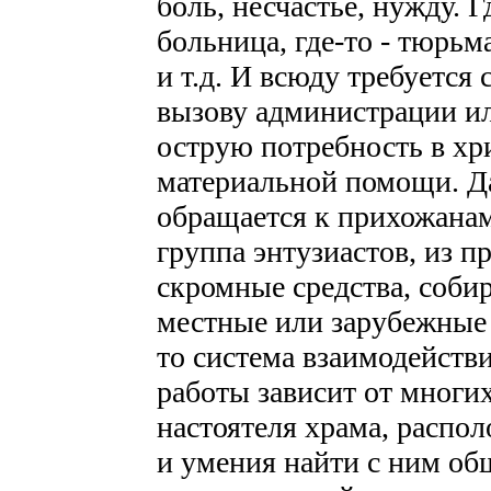
боль, несчастье, нужду. 
больница, где-то - тюрьм
и т.д. И всюду требуется
вызову администрации и
острую потребность в хр
материальной помощи. Д
обращается к прихожана
группа энтузиастов, из 
скромные средства, соби
местные или зарубежные 
то система взаимодейств
работы зависит от многи
настоятеля храма, распо
и умения найти с ним об