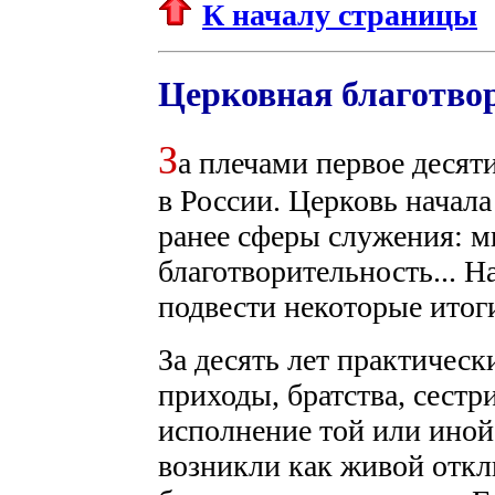
К началу страницы
Церковная благотвор
З
а плечами первое десят
в России. Церковь начала
ранее сферы служения: м
благотворительность... 
подвести некоторые итог
За десять лет практичес
приходы, братства, сестр
исполнение той или иной
возникли как живой откл