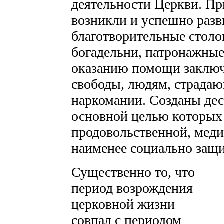
деятельности Церкви. Пр
возникли и успешно разв
благотворительные столо
богадельни, патронажные
оказанию помощи заключ
свободы, людям, страдаю
наркомании. Созданы деся
основной целью которых 
продовольственной, мед
наименее социально защ
Существенно то, что
период возрождения
церковной жизни
совпал с периодом