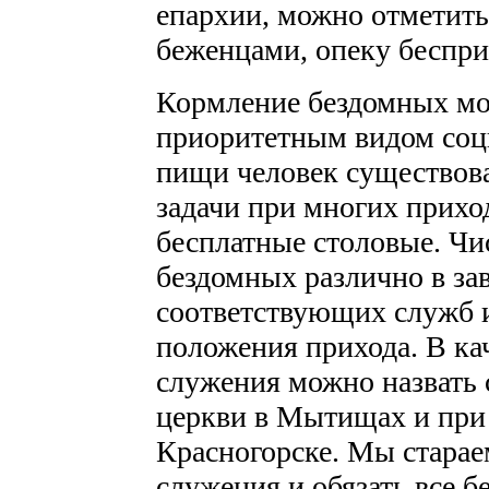
епархии, можно отметить
беженцами, опеку беспри
Кормление бездомных мо
приоритетным видом соци
пищи человек существова
задачи при многих прихо
бесплатные столовые. Чи
бездомных различно в за
соответствующих служб и
положения прихода. В ка
служения можно назвать
церкви в Мытищах и при
Красногорске. Мы старае
служения и обязать все 