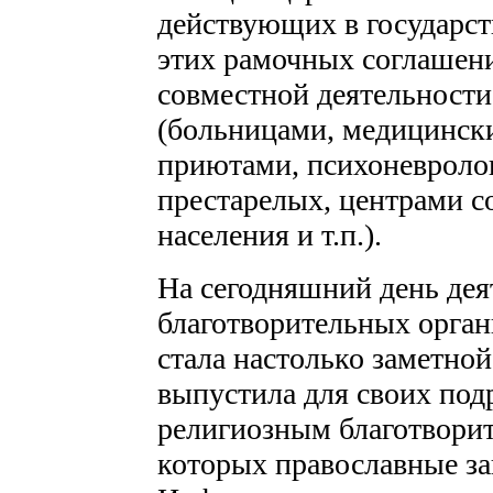
действующих в государст
этих рамочных соглашен
совместной деятельност
(больницами, медицинск
приютами, психоневроло
престарелых, центрами с
населения и т.п.).
На сегодняшний день дея
благотворительных орган
стала настолько заметной
выпустила для своих под
религиозным благотвори
которых православные з