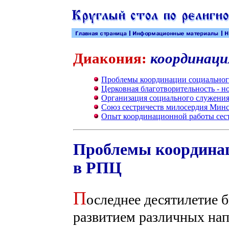
Диакония:
координаци
Проблемы координации социальног
Церковная благотворительность - н
Организация социального служения
Союз сестричеств милосердия Мин
Опыт координационной работы сест
Проблемы координац
в РПЦ
П
оследнее десятилетие 
развитием различных на