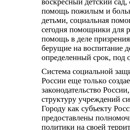
воскресный детский сад,
помощь пожилым и больн
детьми, социальная пом
сегодня помощники для 
помощь в деле призрения
берущие на воспитание де
определенный срок, под оп
Система социальной защи
России еще только создае
законодательство России
структуру учреждений с
Городу как субъекту Рос
предоставлены полномоч
политики на своей терри