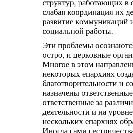
структур, работающих в 
слабая координация их д
развитие коммуникаций 
социальной работы.
Эти проблемы осознаются
остро, и церковные орга
Многое в этом направлени
некоторых епархиях созд
благотворительности и 
назначены ответственные
ответственные за различ
деятельности и на уровн
нескольких епархиях обр
Иногда сами сестричества