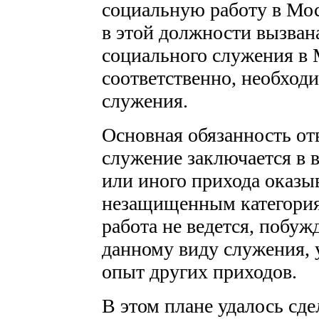
социальную работу в Мос
в этой должности вызва
социального служения в 
соответственно, необход
служения.
Основная обязанность от
служение заключается в 
или иного прихода оказы
незащищенным категориям
работа не ведется, побуж
данному виду служения,
опыт других приходов.
В этом плане удалось сдел