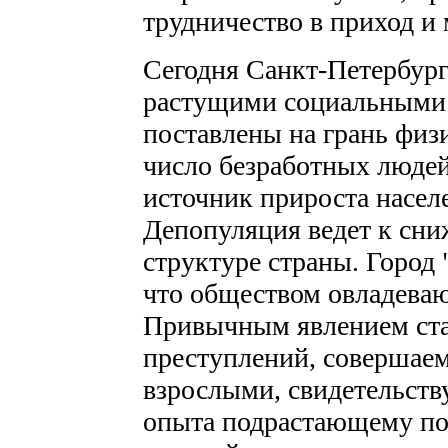
трудничество в приход и
Сегодня Санкт-Петербург 
растущими социальными
поставлены на грань физ
число безработных людей
источник прироста насел
Депопуляция ведет к сни
структуре страны. Город 
что обществом овладеваю
Привычным явлением стал
преступлений, совершае
взрослыми, свидетельств
опыта подрастающему по