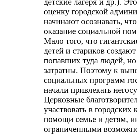
детские лагеря и др.). Э
оценку городской админи
начинают осознавать, чт
оказание социальной по
Мало того, что гигантски
детей и стариков создаю
попавших туда людей, но
затратны. Поэтому к вып
социальных программ гос
начали привлекать негос
Церковные благотворите
участвовать в городских
помощи семье и детям, и
ограниченными возможно