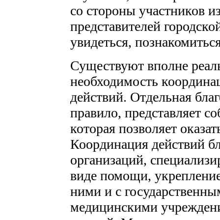
со стороны участников и
представителей городско
увидеться, познакомитьс
Существуют вполне реал
необходимость координа
действий. Отдельная бла
правило, представляет со
которая позволяет оказа
Координация действий б
организаций, специализи
виде помощи, укрепление
ними и с государственн
медицинскими учреждени