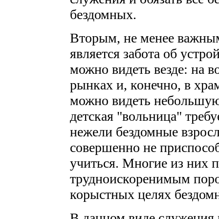
бездомных.
Вторым, не менее важны
является забота об устро
можно видеть везде: на во
рынках и, конечно, в хр
можно видеть небольшую
детская "вольница" требу
нежели бездомные взросл
совершенно не приспособ
учиться. Многие из них 
трудноискоренимым поро
корыстных целях бездом
В данном виде служения