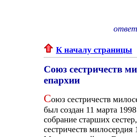
ответ
К началу страницы
Союз сестричеств м
епархии
С
оюз сестричеств мило
был создан 11 марта 1998
собрание старших сестер
сестричеств милосердия 