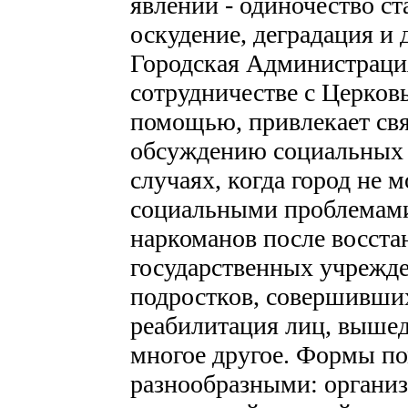
явлений - одиночество ст
оскудение, деградация и 
Городская Администрация
сотрудничестве с Церков
помощью, привлекает св
обсуждению социальных 
случаях, когда город не 
социальными проблемами
наркоманов после восста
государственных учрежд
подростков, совершивши
реабилитация лиц, вышед
многое другое. Формы п
разнообразными: организ