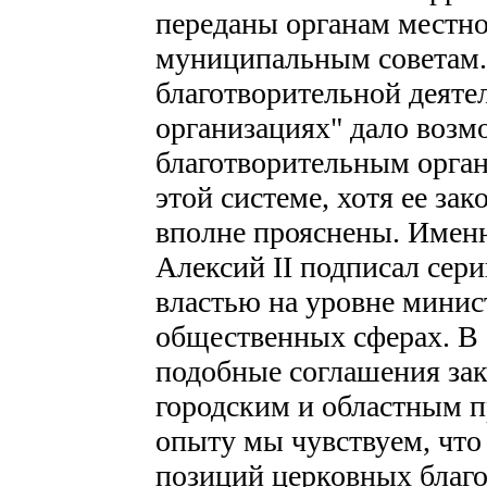
переданы органам местно
муниципальным советам.
благотворительной деяте
организациях" дало воз
благотворительным орган
этой системе, хотя ее за
вполне прояснены. Имен
Алексий II подписал сер
властью на уровне минист
общественных сферах. В
подобные соглашения за
городским и областным 
опыту мы чувствуем, что
позиций церковных благ