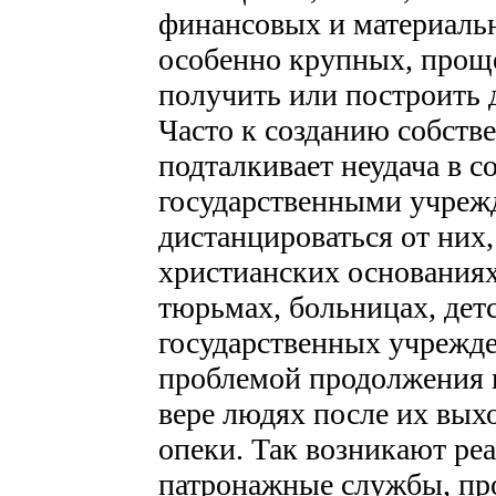
финансовых и материальн
особенно крупных, проще 
получить или построить д
Часто к созданию собств
подталкивает неудача в с
государственными учреж
дистанцироваться от них, 
христианских основаниях
тюрьмах, больницах, дет
государственных учрежде
проблемой продолжения 
вере людях после их вых
опеки. Так возникают ре
патронажные службы, про