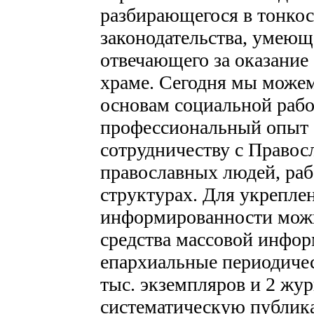
разбирающегося в тонкос
законодательства, умеющ
отвечающего за оказание
храме. Сегодня мы можем
основам социальной рабо
профессиональный опыт с
сотрудничеству с Правос
православных людей, ра
структурах. Для укрепле
информированности можн
средства массовой инфор
епархиальные периодичес
тыс. экземпляров и 2 жу
систематическую публик